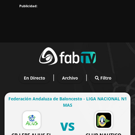
|
|
En Directo
Archivo
Filtro
Federación Andaluza de Baloncesto - LIGA NACIONAL N1
MAS
VS