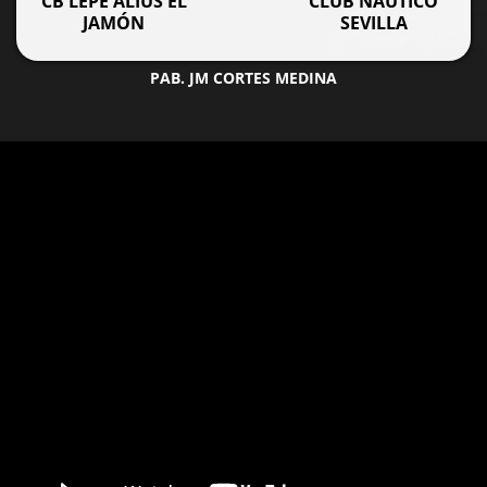
CB LEPE ALIUS EL
CLUB NAUTICO
JAMÓN
SEVILLA
PAB. JM CORTES MEDINA