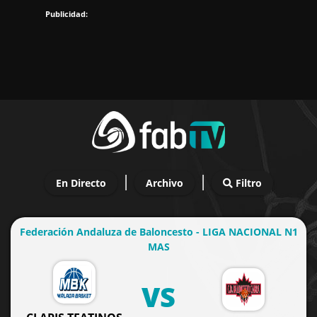
|
|
En Directo
Archivo
Filtro
Federación Andaluza de Baloncesto - LIGA NACIONAL N1
MAS
VS